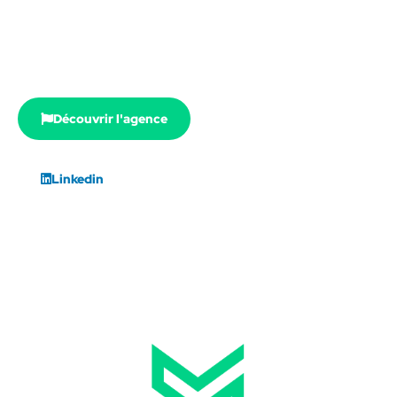
travers trois domaines : conseil, communication et
formation.
Découvrir l'agence
Linkedin