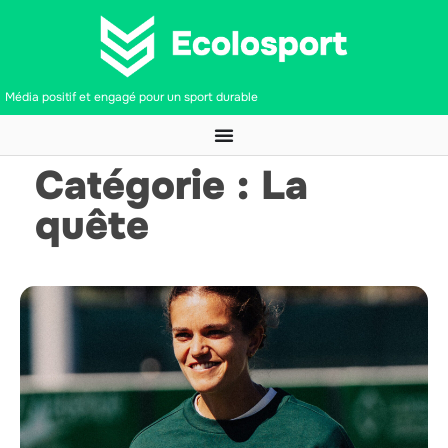
Média positif et engagé pour un sport durable
Catégorie : La
quête