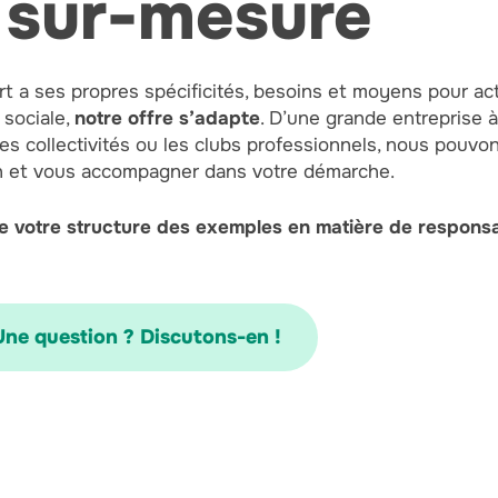
 sur-mesure
t a ses propres spécificités, besoins et moyens pour act
 sociale,
notre offre s’adapte
. D’une grande entreprise à
les collectivités ou les clubs professionnels, nous pouv
n et vous accompagner dans votre démarche.
e votre structure des exemples en matière de responsab
Une question ? Discutons-en !