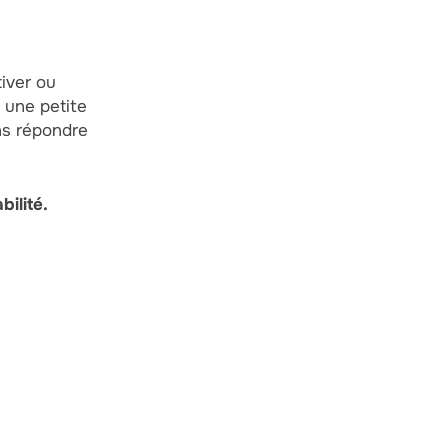
iver ou
 une petite
ons répondre
ilité.