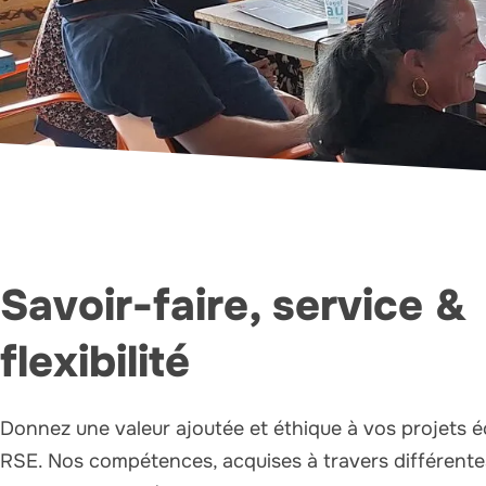
Savoir-faire, service &
flexibilité
Donnez une valeur ajoutée et éthique à vos projets é
RSE. Nos compétences, acquises à travers différente