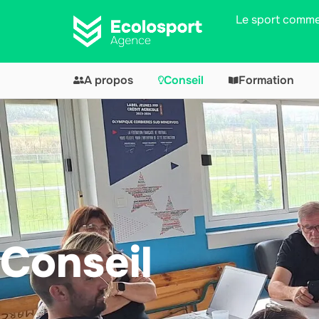
Le sport comme 
A propos
Conseil
Formation
Conseil