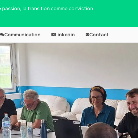
passion, la transition comme conviction
Communication
Linkedin
Contact