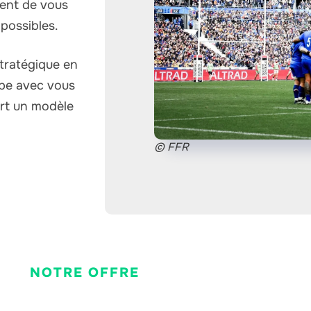
ent de vous
possibles.
stratégique en
ipe avec vous
ort un modèle
© FFR
NOTRE OFFRE