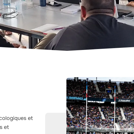
cologiques et
s et