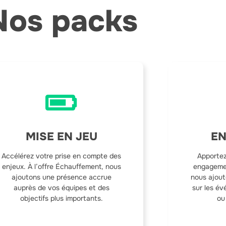
Nos packs
MISE EN JEU
E
Accélérez votre prise en compte des
Apportez
enjeux. À l’offre Échauffement, nous
engagemen
ajoutons une présence accrue
nous ajout
auprès de vos équipes et des
sur les é
objectifs plus importants.
ou