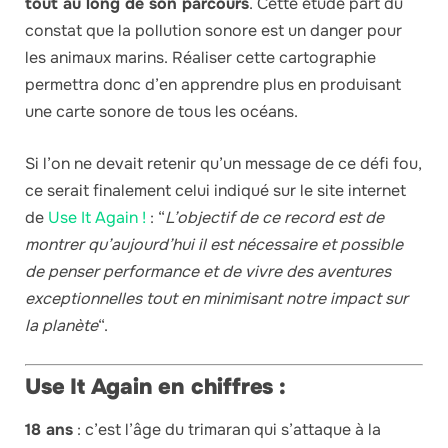
tout au long de son parcours
. Cette étude part du
constat que la pollution sonore est un danger pour
les animaux marins. Réaliser cette cartographie
permettra donc d’en apprendre plus en produisant
une carte sonore de tous les océans.
Si l’on ne devait retenir qu’un message de ce défi fou,
ce serait finalement celui indiqué sur le site internet
de
Use It Again !
: “
L’objectif de ce record est de
montrer qu’aujourd’hui il est nécessaire et possible
de penser performance et de vivre des aventures
exceptionnelles tout en minimisant notre impact sur
la planète
“.
Use It Again en chiffres :
18 ans
: c’est l’âge du trimaran qui s’attaque à la