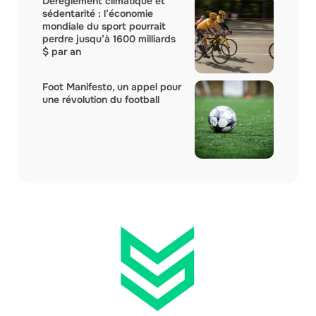
Dérèglement climatique et
sédentarité : l’économie
mondiale du sport pourrait
perdre jusqu’à 1600 milliards
$ par an
Foot Manifesto, un appel pour
une révolution du football