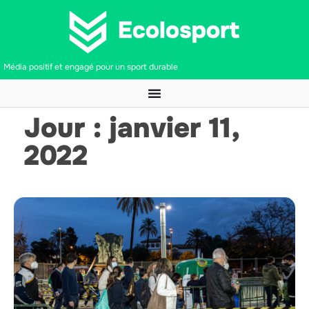
Média positif et engagé pour un sport durable
Jour : janvier 11,
2022