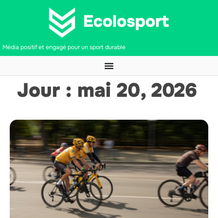
Média positif et engagé pour un sport durable
Jour : mai 20, 2026