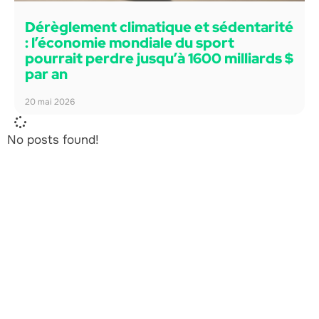
Dérèglement climatique et sédentarité
: l’économie mondiale du sport
pourrait perdre jusqu’à 1600 milliards $
par an
20 mai 2026
No posts found!
L'Agence Ecolosport
Entreprise de l'ESS basée à Toulouse (Occitanie),