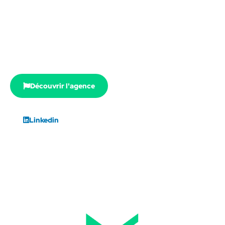
l'Agence Ecolosport accompagne les acteurs du sport
dans leur transition écologique et leur stratégie RSE, à
travers trois domaines : conseil, communication et
formation.
Découvrir l'agence
Linkedin