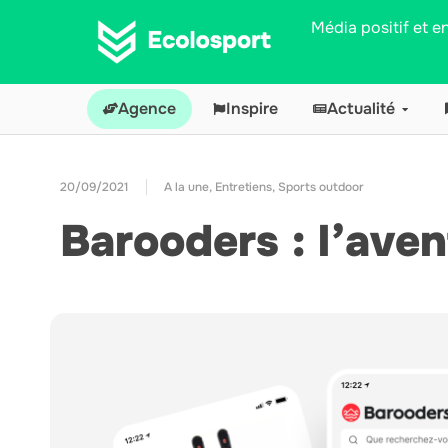
Média positif et 
Agence
Inspire
Actualité
20/09/2021
A la une
,
Entretiens
,
Sports outdoor
Barooders : l’ave