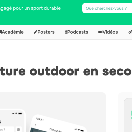
engagé pour un sport durable
Académie
Posters
Podcasts
Vidéos
nture outdoor en sec