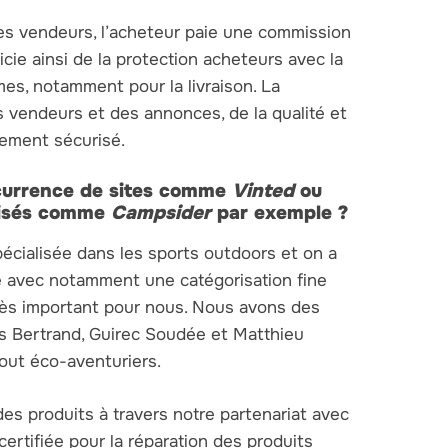
les vendeurs, l’acheteur paie une commission
icie ainsi de la protection acheteurs avec la
es, notamment pour la livraison. La
s vendeurs et des annonces, de la qualité et
lement sécurisé.
currence de sites comme
Vinted
ou
alisés comme
Campsider
par exemple ?
pécialisée dans les sports outdoors et on a
ce avec notamment une catégorisation fine
rès important pour nous. Nous avons des
s Bertrand, Guirec Soudée et Matthieu
out éco-aventuriers.
es produits à travers notre partenariat avec
certifiée pour la réparation des produits