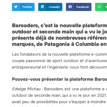
Twitter
LinkedIn
Facebook
Barooders, c’est la nouvelle platefor
outdoor et seconde main qui a vu le jo
présente déjà de nombreuses référenc
marques, de Patagonia à Columbia en
Les fondateurs de la nouvelle plateforme e-com
couple passionné de sport outdoor et d’aventures
entrepreneurial et l’ingénierie, nous font découvri
Pouvez-vous présenter la plateforme Baroo
Edwige Michau :
Barooders est une plateforme e-
outdoor de seconde main, qui a vu le jour en 2021.
avait peu de possibilités pour s’équiper à moindre