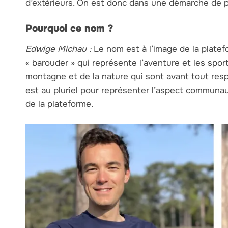
d’extérieurs. On est donc dans une démarche de pr
Pourquoi ce nom ?
Edwige Michau :
Le nom est à l’image de la platef
« barouder » qui représente l’aventure et les spor
montagne et de la nature qui sont avant tout res
est au pluriel pour représenter l’aspect communau
de la plateforme.