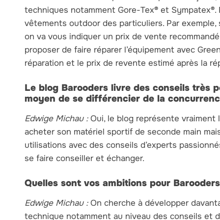
techniques notamment Gore-Tex
®
et Sympatex
®
.
vêtements outdoor des particuliers. Par exemple,
on va vous indiquer un prix de vente recommandé po
proposer de faire réparer l’équipement avec Green 
réparation et le prix de revente estimé après la ré
Le blog Barooders livre des conseils très p
moyen de se différencier de la concurrenc
Edwige Michau :
Oui, le blog représente vraiment l
acheter son matériel sportif de seconde main mais 
utilisations avec des conseils d’experts passionn
se faire conseiller et échanger.
Quelles sont vos ambitions pour Barooders ?
Edwige Michau :
On cherche à développer davanta
technique notamment au niveau des conseils et de