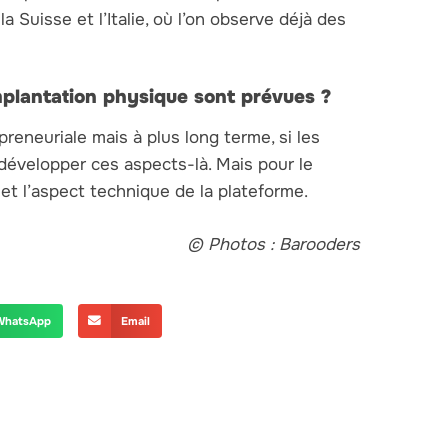
 Suisse et l’Italie, où l’on observe déjà des
mplantation physique sont prévues ?
eneuriale mais à plus long terme, si les
développer ces aspects-là. Mais pour le
t l’aspect technique de la plateforme.
© Photos : Barooders
WhatsApp
Email