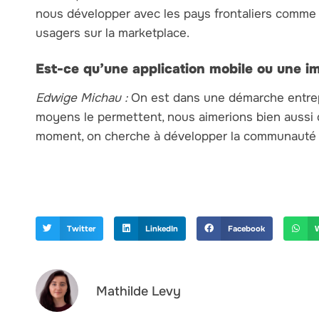
nous développer avec les pays frontaliers comme la
usagers sur la marketplace.
Est-ce qu’une application mobile ou une i
Edwige Michau :
On est dans une démarche entrepr
moyens le permettent, nous aimerions bien aussi 
moment, on cherche à développer la communauté e
Twitter
LinkedIn
Facebook
Mathilde Levy