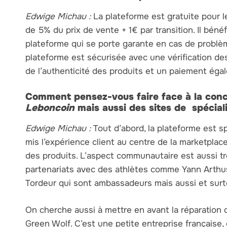
Edwige Michau :
La plateforme est gratuite pour 
de 5% du prix de vente + 1€ par transition. Il bénéf
plateforme qui se porte garante en cas de problèm
plateforme est sécurisée avec une vérification de
de l’authenticité des produits et un paiement éga
Comment pensez-vous faire face à la con
Leboncoin
mais aussi des sites de spéci
Edwige Michau :
Tout d’abord, la plateforme est s
mis l’expérience client au centre de la marketpla
des produits. L’aspect communautaire est aussi t
partenariats avec des athlètes comme Yann Arthu
Tordeur qui sont ambassadeurs mais aussi et surt
On cherche aussi à mettre en avant la réparation d
Green Wolf. C’est une petite entreprise française, 