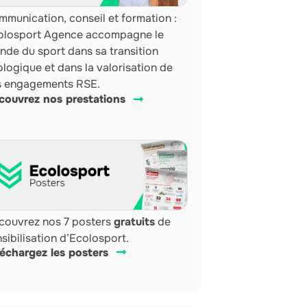
munication, conseil et formation :
olosport Agence accompagne le
nde du sport dans sa transition
logique et dans la valorisation de
s engagements RSE.
couvrez nos prestations
couvrez nos 7 posters
gratuits
de
sibilisation d’Ecolosport.
léchargez les posters