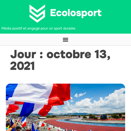
Média positif et engagé pour un sport durable
Jour : octobre 13,
2021