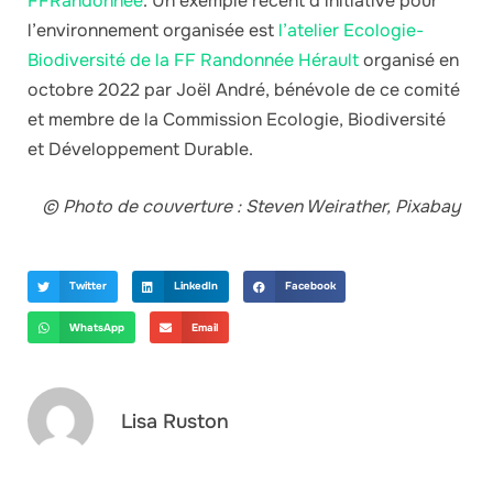
FFRandonnée
. Un exemple récent d’initiative pour
l’environnement organisée est
l’atelier Ecologie-
Biodiversité de la FF Randonnée Hérault
organisé en
octobre 2022 par Joël André, bénévole de ce comité
et membre de la Commission Ecologie, Biodiversité
et Développement Durable.
© Photo de couverture : Steven Weirather, Pixabay
Twitter
LinkedIn
Facebook
WhatsApp
Email
Lisa Ruston