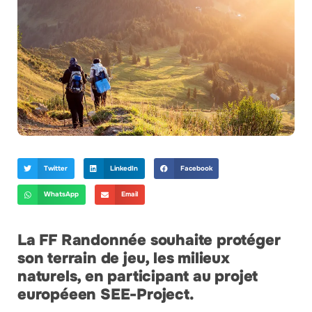
Twitter
LinkedIn
Facebook
WhatsApp
Email
La FF Randonnée souhaite protéger
son terrain de jeu, les milieux
naturels, en participant au projet
européeen SEE-Project.