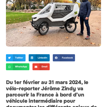
Twitter
LinkedIn
Facebook
WhatsApp
Email
Du 1er février au 31 mars 2024, le
vélo-reporter Jérôme Zindy va
parcourir la France à bord d’un
véhicule intermédiaire pour