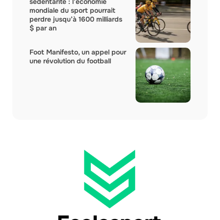
sédentarité : l’économie
mondiale du sport pourrait
perdre jusqu’à 1600 milliards
$ par an
Foot Manifesto, un appel pour
une révolution du football