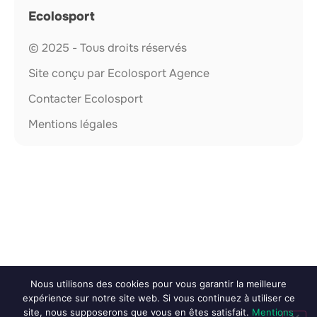
Ecolosport
© 2025 - Tous droits réservés
Site conçu par Ecolosport Agence
Contacter Ecolosport
Mentions légales
Nous utilisons des cookies pour vous garantir la meilleure
expérience sur notre site web. Si vous continuez à utiliser ce
site, nous supposerons que vous en êtes satisfait.
Mentions