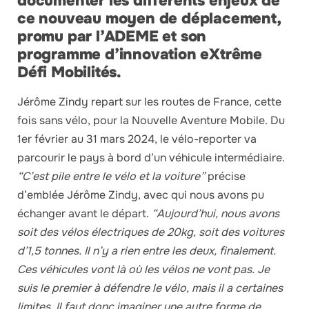
documenter les différents enjeux de
ce nouveau moyen de déplacement,
promu par l’ADEME et son
programme d’innovation eXtrême
Défi Mobilités.
Jérôme Zindy repart sur les routes de France, cette
fois sans vélo, pour la Nouvelle Aventure Mobile. Du
1er février au 31 mars 2024, le vélo-reporter va
parcourir le pays à bord d’un véhicule intermédiaire.
“C’est pile entre le vélo et la voiture”
précise
d’emblée Jérôme Zindy, avec qui nous avons pu
échanger avant le départ.
“Aujourd’hui, nous avons
soit des vélos électriques de 20kg, soit des voitures
d’1,5 tonnes. Il n’y a rien entre les deux, finalement.
Ces véhicules vont là où les vélos ne vont pas. Je
suis le premier à défendre le vélo, mais il a certaines
limites. Il faut donc imaginer une autre forme de