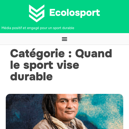
Média positif et engagé pour un sport durable
Catégorie : Quand
le sport vise
durable