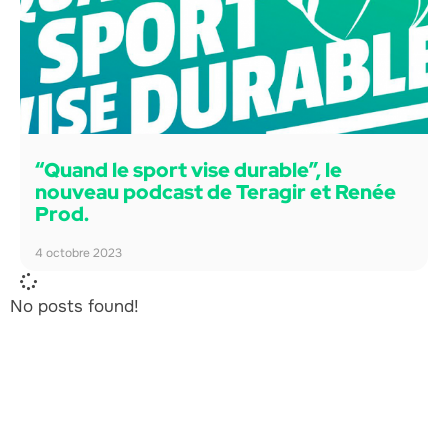
“Quand le sport vise durable”, le
nouveau podcast de Teragir et Renée
Prod.
4 octobre 2023
No posts found!