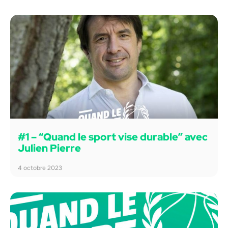
#1 – “Quand le sport vise durable” avec
Julien Pierre
4 octobre 2023