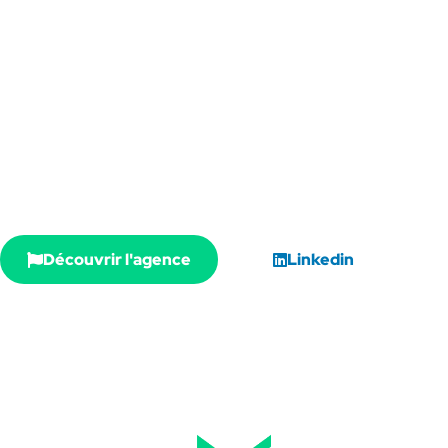
Entreprise de l'ESS basée à Toulouse (Occitanie), l
les acteurs du sport dans leur transition écologique e
trois domaines : conseil, communication et formation
Découvrir l'agence
Linkedin