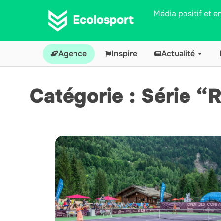
Média positif et 
Agence
Inspire
Actualité
Catégorie : Série “