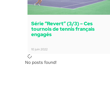
Série “Revert” (3/3) – Ces
tournois de tennis français
engagés
10 juin 2022
No posts found!
L'Agence Ecolos