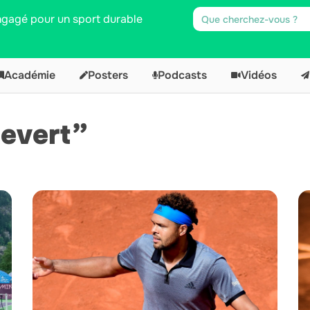
engagé pour un sport durable
Académie
Posters
Podcasts
Vidéos
Revert”