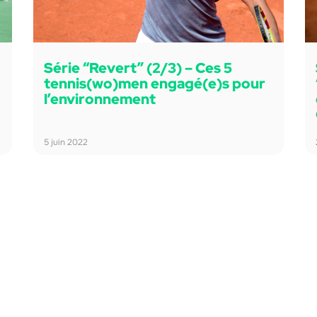
Série “Revert” (2/3) – Ces 5
tennis(wo)men engagé(e)s pour
l’environnement
5 juin 2022
port