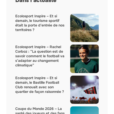
Dans l'actualité
Ecolosport Inspire – Et si
demain, le tourisme sportif
était la porte d’entrée de nos
territoires ?
Ecolosport Inspire – Rachel
Corboz : “La question est de
savoir comment le football va
s’adapter au changement
climatique”
Ecolosport Inspire – Et si
demain, le Bastille Football
Club renouait avec son
quartier de façon raisonnée ?
Coupe du Monde 2026 – La
santé des joueurs et des fans