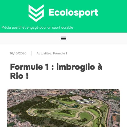
Média positif et engagé pour un sport durable
16/10/2020
Actualités
,
Formule 1
Formule 1 : imbroglio à
Rio !