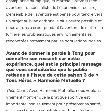
championne olympique) et Matthieu Witvoet (éco-
aventurier et spécialiste de l’économie circulaire).
L’ensemble de l’aventure est pensé pour tendre vers
un projet au bilan carbone le plus neutre possible et
nous aurons à cœur pendant l’aventure de mettre en
lumière les problématiques environnementales
rencontrées notamment par les populations locales.
Avant de donner la parole à Tony pour
connaître son ressenti sur cette
expérience, quel est le principal message
que vous souhaiteriez que le public
retienne à l’issue de cette saison 3 de «
Tous Héros » Harmonie Mutuelle ?
Théo Curin :
Avec Harmonie Mutuelle, nous voulons
vraiment montrer que la pratique sportive est
importante, non seulement pour préserver sa santé,
mais aussi pour se construire, partager, fédérer,