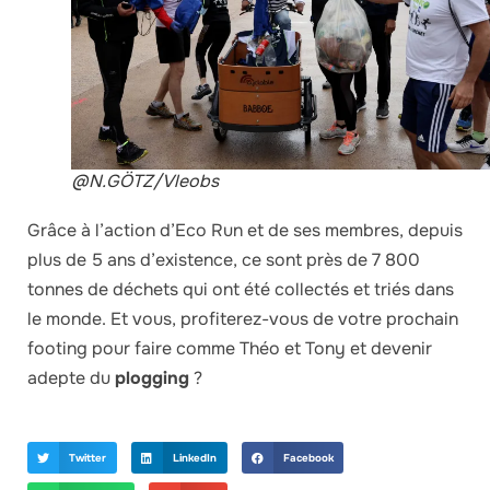
@N.GÖTZ/Vleobs
Grâce à l’action d’Eco Run et de ses membres, depuis
plus de 5 ans d’existence, ce sont près de 7 800
tonnes de déchets qui ont été collectés et triés dans
le monde. Et vous, profiterez-vous de votre prochain
footing pour faire comme Théo et Tony et devenir
adepte du
plogging
?
Twitter
LinkedIn
Facebook