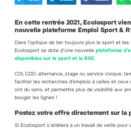
En cette rentrée 2021, Ecolosport vien
nouvelle plateforme Emploi Sport & R
Dans l’optique de lier toujours plus le sport et l
Ecolosport se dote d’une nouvelle
plateforme d’e
disponibles sur le sport et la RSE
.
CDI, CDD, alternance, stage ou service civique, t
faciliter les recherches d’emplois à celles et ce
ont du sens, et permettre plus de visibilité aux 
bouger les lignes !
Postez votre offre directement sur la 
Si Ecolosport s’attèlera à un travail de veille pour