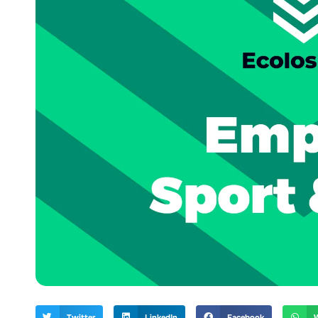
Twitter
LinkedIn
Facebook