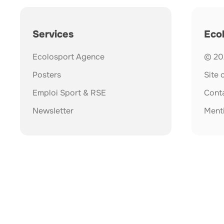
Services
Eco
Ecolosport Agence
© 202
Posters
Site
Emploi Sport & RSE
Cont
Newsletter
Menti