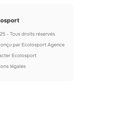
losport
5 - Tous droits réservés
 conçu par Ecolosport Agence
acter Ecolosport
ons légales