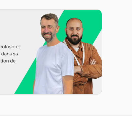
Ecolosport
 dans sa
ation de