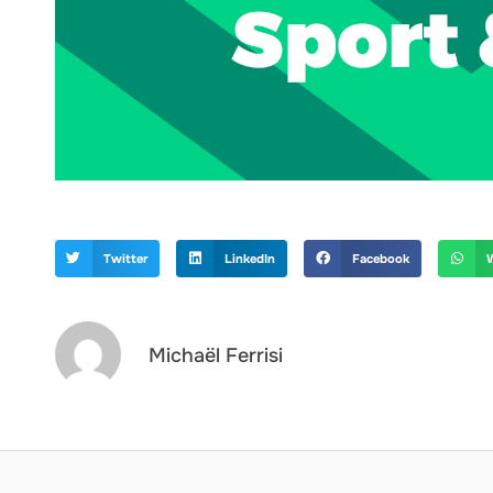
Twitter
LinkedIn
Facebook
Michaël Ferrisi