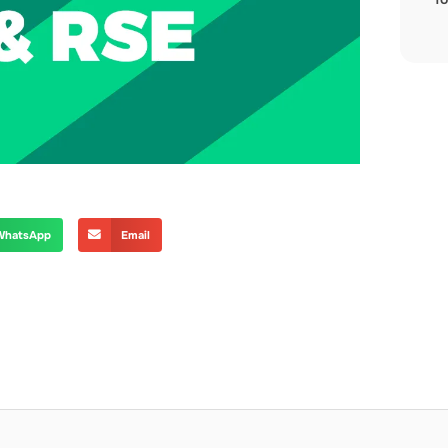
WhatsApp
Email