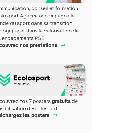
munication, conseil et formation :
olosport Agence accompagne le
nde du sport dans sa transition
logique et dans la valorisation de
s engagements RSE.
couvrez nos prestations
couvrez nos 7 posters
gratuits
de
sibilisation d’Ecolosport.
léchargez les posters