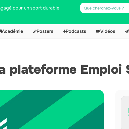
engagé pour un sport durable
Académie
Posters
Podcasts
Vidéos
la plateforme Emploi 