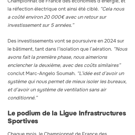
Championnat de France des économies d’énergie, et
la réfection électrique ont ainsi été ciblé.
“Cela nous
a coûté environ 20 000€ avec un retour sur
investissement sur 5 années.”
Des investissements vont se poursuivre en 2024 sur
le bâtiment, tant dans l’isolation que l’aération.
“Nous
avons fait la première phase, nous aimerions
enclencher la deuxième, avec des coûts similaires”
conclut Marc-Angelo Soumah.
“L’idée est d’avoir un
système qui nous permet de mieux isoler les bureaux,
et d’avoir un système de ventilation sans air
conditionné.”
Le podium de la Ligue Infrastructures
Sportives
Chaque mois, le Championnat de France des