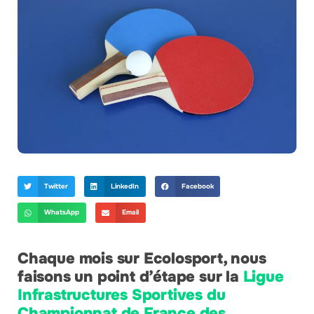
Twitter
LinkedIn
Facebook
WhatsApp
Email
Chaque mois sur Ecolosport, nous
faisons un point d’étape sur la
Ligue
Infrastructures Sportives du
Championnat de France des