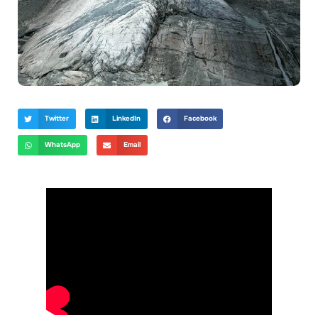
Twitter
LinkedIn
Facebook
WhatsApp
Email