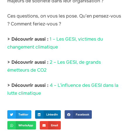
majeurs de sobriété dans leur organisation ?
Ces questions, on vous les pose. Qu’en pensez-vous
? Comment feriez-vous ?
> Découvrir aussi :
1 – Les GESI, victimes du
changement climatique
> Découvrir aussi :
2 – Les GESI, de grands
émetteurs de CO2
> Découvrir aussi :
4 – L’influence des GESI dans la
lutte climatique
Twitter
LinkedIn
Facebook
WhatsApp
Email