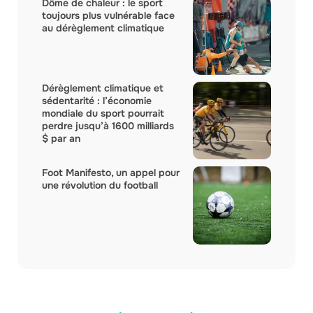
Dôme de chaleur : le sport
toujours plus vulnérable face
au dérèglement climatique
Dérèglement climatique et
sédentarité : l’économie
mondiale du sport pourrait
perdre jusqu’à 1600 milliards
$ par an
Foot Manifesto, un appel pour
une révolution du football