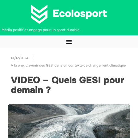
Média positif et engagé pour un sport durable
13/12/2024
A la une
,
L'avenir des GESI dans un contexte de changement climatique
VIDEO – Quels GESI pour
demain ?