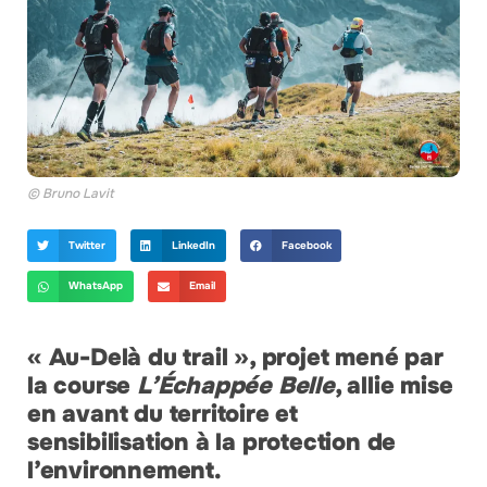
© Bruno Lavit
Twitter
LinkedIn
Facebook
WhatsApp
Email
« Au-Delà du trail », projet mené par
la course
L’Échappée Belle
, allie mise
en avant du territoire et
sensibilisation à la protection de
l’environnement.