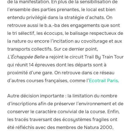
de la manifestation. En plus de la sensibilisation de
l’ensemble des parties prenantes, le local est bien
entendu privilégié dans la stratégie d’achats. On
retrouve aussi le b.a.-ba des engagements que sont
le tri sélectif, les écocups, le balisage respectueux de
la nature ou encore l’incitation au covoiturage et aux
transports collectifs. Sur ce dernier point,
L’Échappée Belle
a rejoint le circuit Trail By Train Tour
qui réunit 14 épreuves dont les départs sont à
proximité d’une gare. On retrouve dans ce réseau
d’autres courses françaises, comme l’
Ecotrail Paris
.
Autre décision importante : la limitation du nombre
d’inscriptions afin de préserver l’environnement et de
conserver le caractère convivial de la course. Enfin,
les tracés traversant des écosystèmes fragiles ont
été réfléchis avec des membres de Natura 2000,