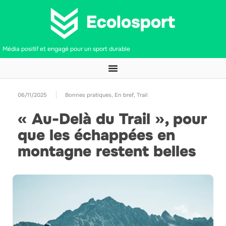
Média positif et engagé pour un sport durable
06/11/2025
Bonnes pratiques
,
En bref
,
Trail
« Au-Delà du Trail », pour
que les échappées en
montagne restent belles