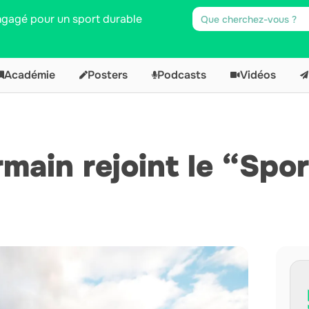
engagé pour un sport durable
Académie
Posters
Podcasts
Vidéos
main rejoint le “Spo