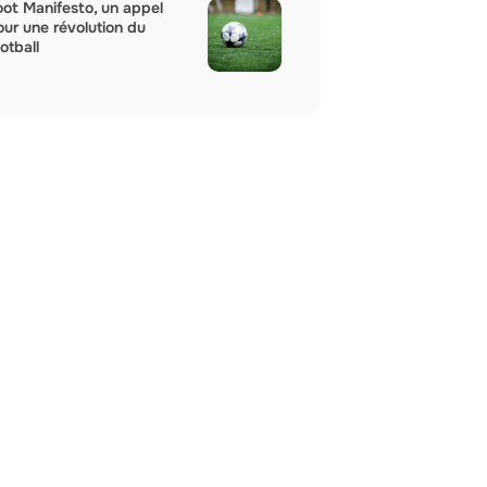
oot Manifesto, un appel
our une révolution du
otball