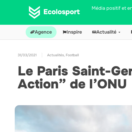
Média positif et 
Agence
Inspire
Actualité
31/03/2021
Actualités
,
Football
Le Paris Saint-Ger
Action” de l’ONU