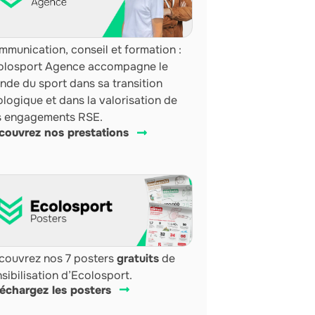
munication, conseil et formation :
olosport Agence accompagne le
nde du sport dans sa transition
logique et dans la valorisation de
s engagements RSE.
couvrez nos prestations
couvrez nos 7 posters
gratuits
de
sibilisation d’Ecolosport.
léchargez les posters