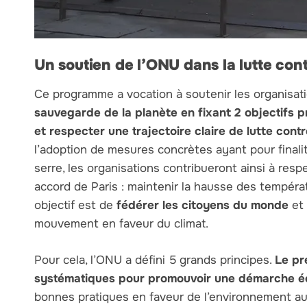
Un soutien de l’ONU dans la lutte con
Ce programme a vocation à soutenir les organisat
sauvegarde de la planète en fixant 2 objectifs p
et respecter une trajectoire claire de lutte cont
l’adoption de mesures concrètes ayant pour finali
serre, les organisations contribueront ainsi à res
accord de Paris : maintenir la hausse des tempér
objectif est de
fédérer les citoyens du monde
et 
mouvement en faveur du climat.
Pour cela, l’ONU a défini 5 grands principes.
Le pr
systématiques pour promouvoir une démarche é
bonnes pratiques en faveur de l’environnement au