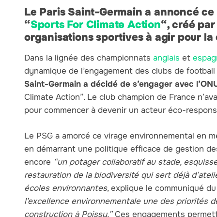
Le Paris Saint-Germain a annoncé ce
“
Sports For Climate Action
“, créé par
organisations sportives à agir pour la
Dans la lignée des championnats
anglais
et
espag
dynamique de l’engagement des clubs de football 
Saint-Germain a décidé de s’engager avec l’ON
Climate Action”. Le club champion de France n’a
pour commencer à devenir un acteur éco-responsa
Le PSG a amorcé ce virage environnemental en metta
en démarrant une politique efficace de gestion de
encore
“un potager collaboratif au stade, esquis
restauration de la biodiversité qui sert déjà d’atel
écoles environnantes
, explique le communiqué d
l’excellence environnementale une des priorités d
construction à Poissy.”
Ces engagements permette