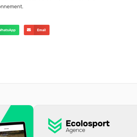
onnement.
WhatsApp
Email