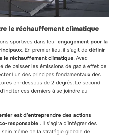
tre le réchauffement climatique
ions sportives dans leur
engagement pour la
rincipaux
. En premier lieu, il s’agit de
définir
re le réchauffement climatique
. Avec
té de baisser les émissions de gaz à effet de
pecter l’un des principes fondamentaux des
atures en-dessous de 2 degrés. Le second
d’inciter ces derniers à se joindre au
emier est d’entreprendre des actions
co-responsable
: il s’agira d’intégrer des
 sein même de la stratégie globale de