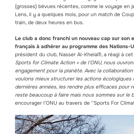
(grosses) bévues récentes, comme le voyage en jet
Lens, il y a quelques mois, pour un match de Coup
train, de deux heures en bus.
Le club a donc franchi un nouveau cap sur son 
français à adhérer au programme des Nations-U
président du club, Nasser Al-Khelaïfi, a réagi à cet
Sports for Climate Action » de l’ONU, nous ouvro
engagement pour la planète. Avec la collaboration
voulons mieux structurer les actions écologique
dernières années, les rendre plus efficaces pour r
reste beaucoup à faire mais nous sommes sur le 
encourager l’ONU au travers de “Sports For Clima