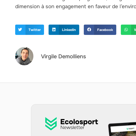
dimension à son engagement en faveur de l’envir
Twitter
LinkedIn
Facebook
Virgile Demolliens