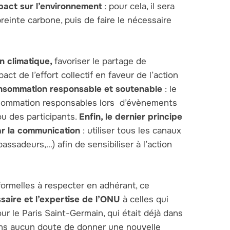
pact sur l’environnement
: pour cela, il sera
einte carbone, puis de faire le nécessaire
on climatique,
favoriser le partage de
ct de l’effort collectif en faveur de l’action
onsommation responsable et soutenable
: le
nsommation responsables lors d’évènements
ou des participants.
Enfin, le dernier principe
par la communication
: utiliser tous les canaux
ssadeurs,…) afin de sensibiliser à l’action
formelles à respecter en adhérant, ce
saire et l’expertise de l’ONU
à celles qui
ur le Paris Saint-Germain, qui était déjà dans
 sans aucun doute de donner une nouvelle