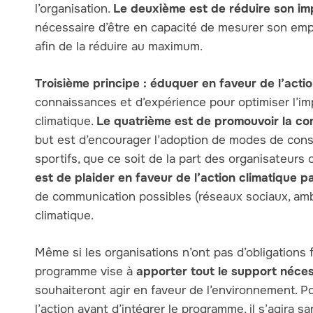
l’organisation.
Le deuxième est de réduire son im
nécessaire d’être en capacité de mesurer son empr
afin de la réduire au maximum.
Troisième principe : éduquer en faveur de l’acti
connaissances et d’expérience pour optimiser l’impa
climatique.
Le quatrième est de promouvoir la c
but est d’encourager l’adoption de modes de co
sportifs, que ce soit de la part des organisateurs 
est de plaider en faveur de l’action climatique 
de communication possibles (réseaux sociaux, amba
climatique.
Même si les organisations n’ont pas d’obligations 
programme vise à
apporter tout le support néces
souhaiteront agir en faveur de l’environnement. Po
l’action avant d’intégrer le programme, il s’agira