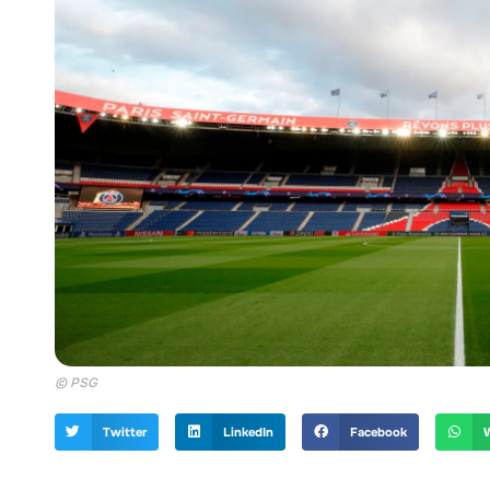
© PSG
Twitter
LinkedIn
Facebook