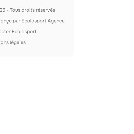
5 - Tous droits réservés
 conçu par Ecolosport Agence
acter Ecolosport
ons légales