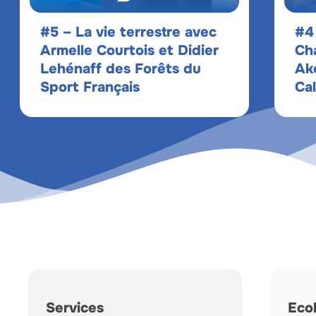
#5 – La vie terrestre avec
#4
Armelle Courtois et Didier
Cha
Lehénaff des Forêts du
Ak
Sport Français
Ca
Services
Eco