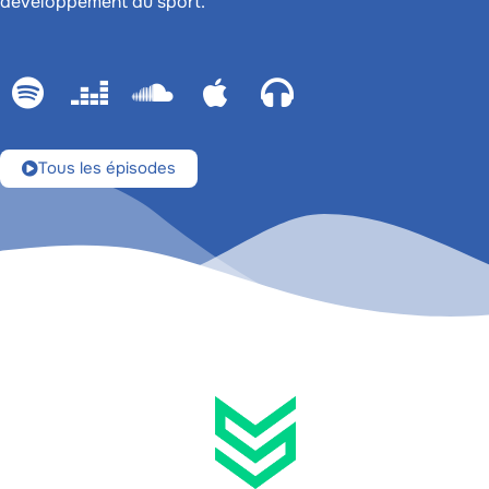
développement du sport.
Tous les épisodes