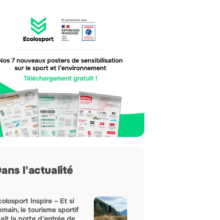
ans l'actualité
olosport Inspire – Et si
main, le tourisme sportif
ait la porte d’entrée de