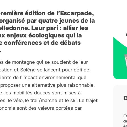
 première édition de l’Escarpade,
organisé par quatre jeunes de la
lledonne. Leur pari : allier les
x enjeux écologiques qui la
de conférences et de débats
.
és de montagne qui se soucient de leur
 Bastien et Solène se lancent pour défi de
scients de l’impact environnemental que
proposer une alternative plus raisonnable.
e, les mobilités douces sont mises à
D
: le vélo, le trail/marche et le ski. Le trajet
utonomie sont des valeurs portées par
Ec
de
ét