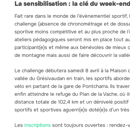
La sensibilisation : la clé du week-en
Fait rare dans le monde de l’évènementiel sportif
challenge (absence de chronométrage et de dossar
sportive moins compétitive et au plus proche de 
ateliers pédagogiques seront mis en place tout au 
participant(e)s et même aux bénévoles de mieux c
de montagne mais aussi de faire découvrir la vallé
Le challenge débutera samedi 8 avril à la Maison
vallée du Grésivaudan en train, les sportifs aborde
vélo en partant de la gare de Pontcharra. Ils traver
enfin atteindre le refuge du Plan de la Vache, où 
distance totale de 102,4 km et un dénivelé positif
sportifs et sportives aguerri(e)s doté(e)s d’un trè
Les
inscriptions
sont toujours ouvertes : rendez-v