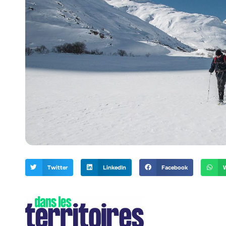
Twitter
LinkedIn
Facebook