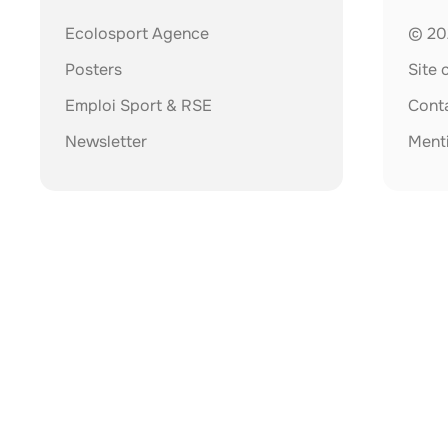
Ecolosport Agence
© 202
Posters
Site
Emploi Sport & RSE
Cont
Newsletter
Menti