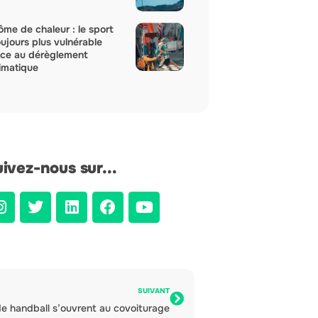
ôme de chaleur : le sport
oujours plus vulnérable
ace au dérèglement
limatique
ivez-nous sur...
SUIVANT
de handball s’ouvrent au covoiturage