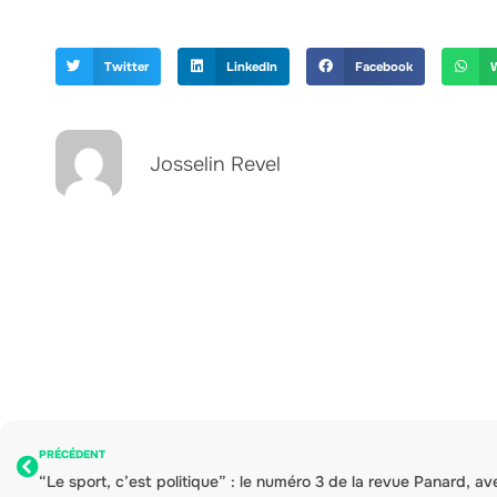
Twitter
LinkedIn
Facebook
Josselin Revel
PRÉCÉDENT