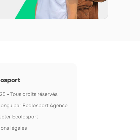
losport
5 - Tous droits réservés
 conçu par Ecolosport Agence
acter Ecolosport
ons légales