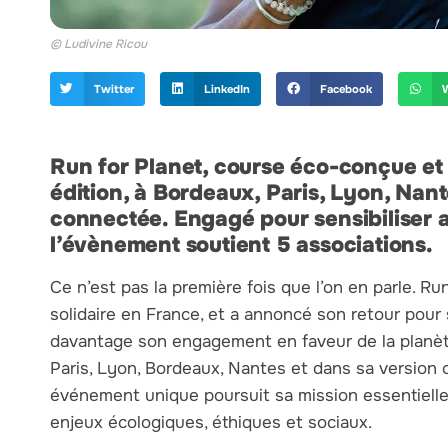
© Ludivine Ricou
Twitter
LinkedIn
Facebook
Run for Planet, course éco-conçue et 
édition, à Bordeaux, Paris, Lyon, Nan
connectée. Engagé pour sensibiliser 
l’évènement soutient 5 associations.
Ce n’est pas la première fois que l’on en parle. 
solidaire en France, et a annoncé son retour pour
davantage son engagement en faveur de la planète
Paris, Lyon, Bordeaux, Nantes et dans sa version
événement unique poursuit sa mission essentielle :
enjeux écologiques, éthiques et sociaux.