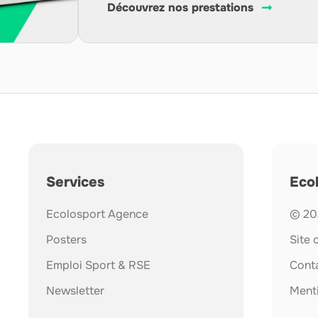
Découvrez nos prestations
Services
Eco
Ecolosport Agence
© 202
Posters
Site
Emploi Sport & RSE
Cont
Newsletter
Menti