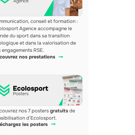
munication, conseil et formation :
olosport Agence accompagne le
nde du sport dans sa transition
logique et dans la valorisation de
s engagements RSE.
couvrez nos prestations
couvrez nos 7 posters
gratuits
de
sibilisation d’Ecolosport.
léchargez les posters