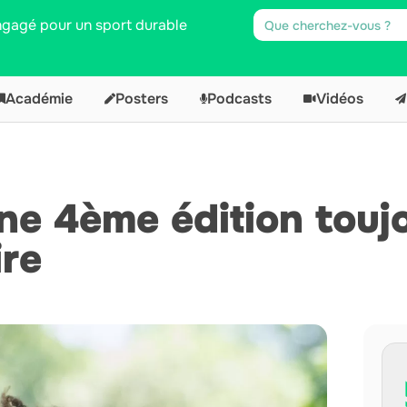
engagé pour un sport durable
Académie
Posters
Podcasts
Vidéos
ne 4ème édition touj
ire