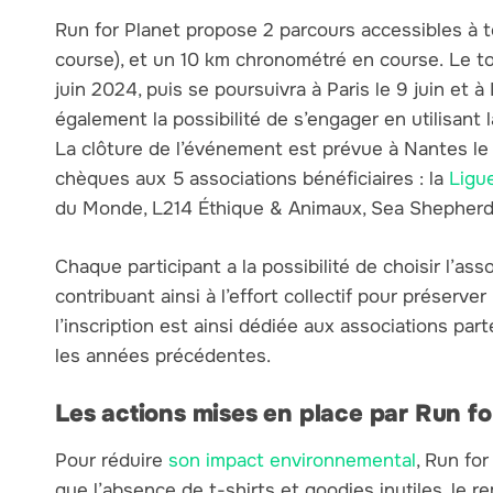
Run for Planet propose 2 parcours accessibles à 
course), et un 10 km chronométré en course. Le t
juin 2024, puis se poursuivra à Paris le 9 juin et à
également la possibilité de s’engager en utilisant l
La clôture de l’événement est prévue à Nantes le
chèques aux 5 associations bénéficiaires : la
Ligu
du Monde, L214 Éthique & Animaux, Sea Shepherd
Chaque participant a la possibilité de choisir l’ass
contribuant ainsi à l’effort collectif pour préserver
l’inscription est ainsi dédiée aux associations pa
les années précédentes.
Les actions mises en place par Run f
Pour réduire
son impact environnemental
, Run fo
que l’absence de t-shirts et goodies inutiles, le 