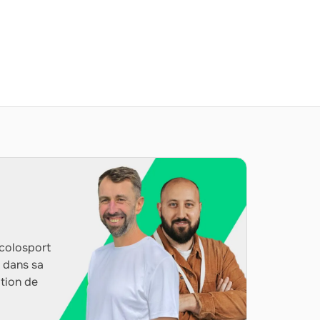
Ecolosport
 dans sa
ation de