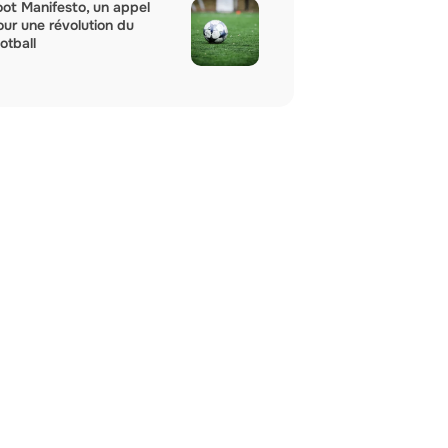
oot Manifesto, un appel
our une révolution du
otball