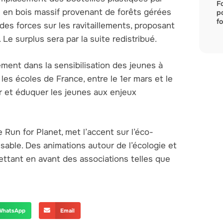
F
s en bois massif provenant de forêts gérées
p
fo
des forces sur les ravitaillements, proposant
 Le surplus sera par la suite redistribué.
ement dans la sensibilisation des jeunes à
les écoles de France, entre le 1er mars et le
ser et éduquer les jeunes aux enjeux
e Run for Planet, met l’accent sur l’éco-
sable. Des animations autour de l’écologie et
ttant en avant des associations telles que
WhatsApp
Email