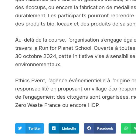
des écocups, ou encore la fabrication de médaille
durablement. Les participants pourront reprendre 
des produits bio, locaux et des produits de saison.
Au-delà de la course, l’organisation s’engage égal
travers la Run for Planet School. Ouverte à toutes 
30 octobre 2024, cette initiative vise à sensibili
environnementaux.
Ethics Event, l’agence événementielle à l’origine d
responsabilité en proposant un village éco-respon
de l’engagement des citoyens sont organisées, me
Zero Waste France ou encore HOP.
Twitter
LinkedIn
Facebook