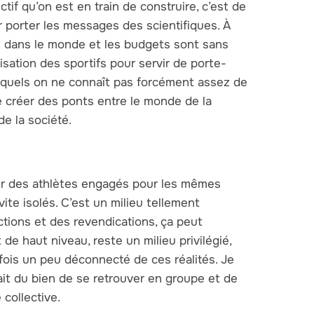
ectif qu’on est en train de construire, c’est de
r porter les messages des scientifiques. À
ut dans le monde et les budgets sont sans
tisation des sportifs pour servir de porte-
lesquels on ne connaît pas forcément assez de
e créer des ponts entre le monde de la
de la société.
ver des athlètes engagés pour les mêmes
ite isolés. C’est un milieu tellement
ictions et des revendications, ça peut
e haut niveau, reste un milieu privilégié,
fois un peu déconnecté de ces réalités. Je
ait du bien de se retrouver en groupe et de
 collective.