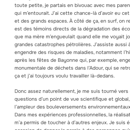
toute petite, je partais en bivouac avec mes pare
qui m’entourait. J’ai cette chance-là d’avoir eu ce
et des grands espaces. À côté de ça, en surf, on r
est des témoins directs de la dégradation des éco
que ma mère m’engueulait quand elle me voyait jo
grandes catastrophes pétrolières. J’assiste aussi à
engendre des risques de maladies, notamment l’hi
après les fêtes de Bayonne qui, par exemple, eng
monumentale de déchets dans l’Adour, qui se retr
ça et j’ai toujours voulu travailler là-dedans.
Donc assez naturellement, je me suis tourné vers 
questions d’un point de vue scientifique et globa
l’ampleur des bouleversements environnementaux qu
Dans mes expériences professionnelles, la réalisat
m’a permis de toucher à d’autres enjeux. Je suis é