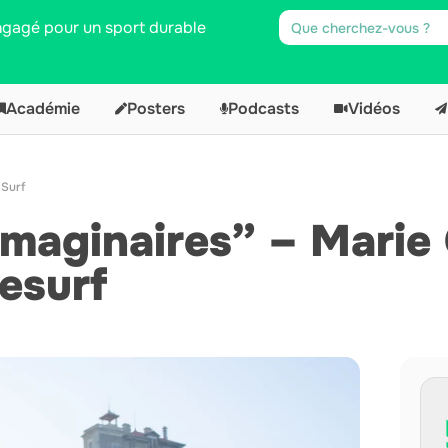
engagé pour un sport durable
Académie
Posters
Podcasts
Vidéos
,
Surf
maginaires” – Marie 
esurf