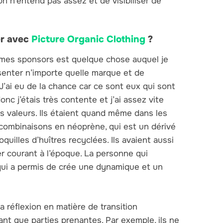
n n’entend pas assez et de visibiliser de
er avec
Picture Organic Clothing
?
e mes sponsors est quelque chose auquel je
ésenter n’importe quelle marque et de
’ai eu de la chance car ce sont eux qui sont
c j’étais très contente et j’ai assez vite
valeurs. Ils étaient quand même dans les
x combinaisons en néoprène, qui est un dérivé
uilles d’huîtres recyclées. Ils avaient aussi
er courant à l’époque. La personne qui
 qui a permis de crée une dynamique et un
a réflexion en matière de transition
ant que parties prenantes. Par exemple, ils ne