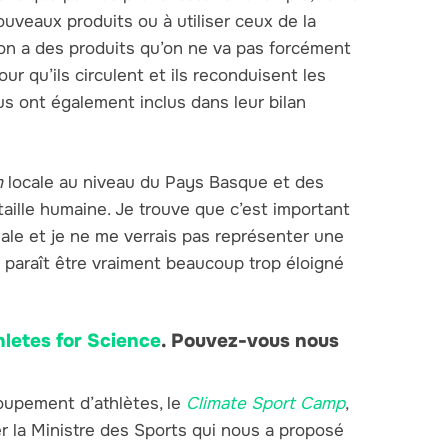
veaux produits ou à utiliser ceux de la
u’on a des produits qu’on ne va pas forcément
 pour qu’ils circulent et ils reconduisent les
ous ont également inclus dans leur bilan
m
locale au niveau du Pays Basque et des
taille humaine. Je trouve que c’est important
ale et je ne me verrais pas représenter une
e paraît être vraiment beaucoup trop éloigné
hletes for Science
. Pouvez-vous nous
roupement d’athlètes, le
Climate Sport Camp
,
rer la Ministre des Sports qui nous a proposé