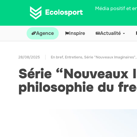
Média positif et 
Agence
Inspire
Actualité
28/08/2025
En bref
,
Entretiens
,
Série "Nouveaux Imaginaires"
Série “Nouveaux I
philosophie du fre