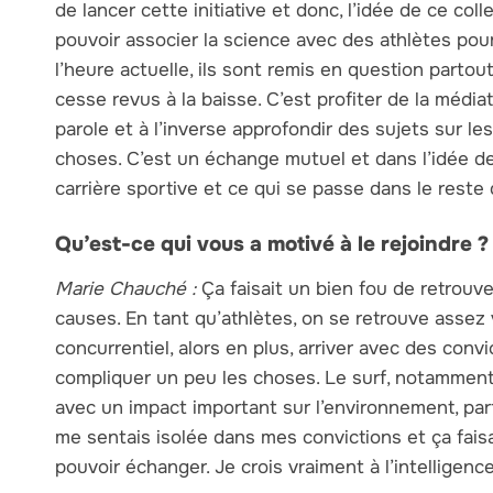
de lancer cette initiative et donc, l’idée de ce coll
pouvoir associer la science avec des athlètes pou
l’heure actuelle, ils sont remis en question parto
cesse revus à la baisse. C’est profiter de la média
parole et à l’inverse approfondir des sujets sur 
choses. C’est un échange mutuel et dans l’idée d
carrière sportive et ce qui se passe dans le reste 
Qu’est-ce qui vous a motivé à le rejoindre ?
Marie Chauché :
Ça faisait un bien fou de retrou
causes. En tant qu’athlètes, on se retrouve assez v
concurrentiel, alors en plus, arriver avec des conv
compliquer un peu les choses. Le surf, notamment d
avec un impact important sur l’environnement, par
me sentais isolée dans mes convictions et ça fais
pouvoir échanger. Je crois vraiment à l’intelligence