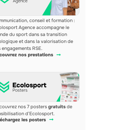
munication, conseil et formation :
olosport Agence accompagne le
nde du sport dans sa transition
logique et dans la valorisation de
s engagements RSE.
couvrez nos prestations
couvrez nos 7 posters
gratuits
de
sibilisation d’Ecolosport.
léchargez les posters