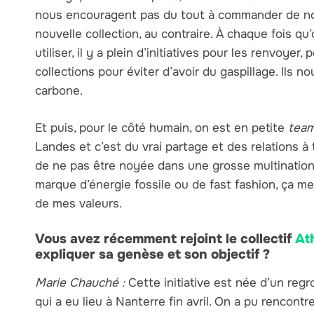
nous encouragent pas du tout à commander de nou
nouvelle collection, au contraire. À chaque fois q
utiliser, il y a plein d’initiatives pour les renvoyer,
collections pour éviter d’avoir du gaspillage. Ils n
carbone.
Et puis, pour le côté humain, on est en petite
tea
Landes et c’est du vrai partage et des relations à 
de ne pas être noyée dans une grosse multination
marque d’énergie fossile ou de fast fashion, ça m
de mes valeurs.
Vous avez récemment rejoint le collectif
At
expliquer sa genèse et son objectif ?
Marie Chauché :
Cette initiative est née d’un reg
qui a eu lieu à Nanterre fin avril. On a pu rencont