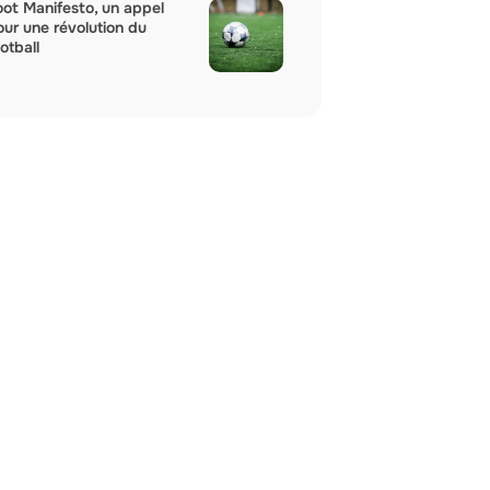
oot Manifesto, un appel
our une révolution du
otball