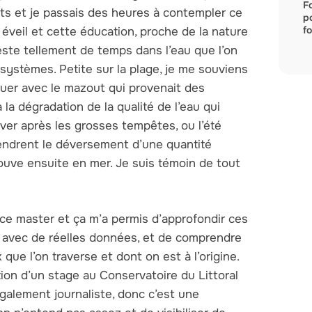
F
nts et je passais des heures à contempler ce
p
fo
t éveil et cette éducation, proche de la nature
este tellement de temps dans l’eau que l’on
systèmes. Petite sur la plage, je me souviens
uer avec le mazout qui provenait des
 la dégradation de la qualité de l’eau qui
ver après les grosses tempêtes, ou l’été
endrent le déversement d’une quantité
ouve ensuite en mer. Je suis témoin de tout
ce master et ça m’a permis d’approfondir ces
l, avec de réelles données, et de comprendre
e l’on traverse et dont on est à l’origine.
ion d’un stage au Conservatoire du Littoral
galement journaliste, donc c’est une