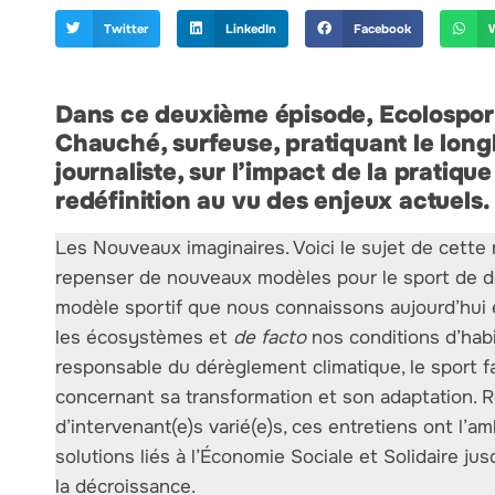
Twitter
LinkedIn
Facebook
Dans ce deuxième épisode, Ecolosport
Chauché, surfeuse, pratiquant le lon
journaliste, sur l’impact de la pratiqu
redéfinition au vu des enjeux actuels.
Les Nouveaux imaginaires. Voici le sujet de cette n
repenser de nouveaux modèles pour le sport de de
modèle sportif que nous connaissons aujourd’hui 
les écosystèmes et
de facto
nos conditions d’habit
responsable du dérèglement climatique, le sport f
concernant sa transformation et son adaptation. Re
d’intervenant(e)s varié(e)s, ces entretiens ont l’a
solutions liés à l’Économie Sociale et Solidaire jus
la décroissance.