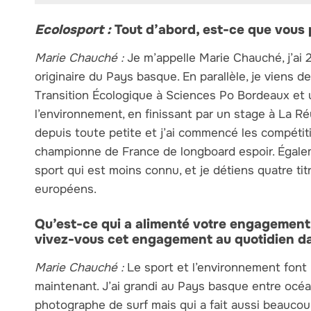
Ecolosport :
Tout d’abord, est-ce que vous
Marie Chauché :
Je m’appelle Marie Chauché, j’ai 
originaire du Pays basque. En parallèle, je viens 
Transition Écologique à Sciences Po Bordeaux et u
l’environnement, en finissant par un stage à La Réu
depuis toute petite et j’ai commencé les compétit
championne de France de longboard espoir. Égalemen
sport qui est moins connu, et je détiens quatre ti
européens.
Qu’est-ce qui a alimenté votre engagemen
vivez-vous cet engagement au quotidien dan
Marie Chauché :
Le sport et l’environnement font
maintenant. J’ai grandi au Pays basque entre océ
photographe de surf mais qui a fait aussi beaucou