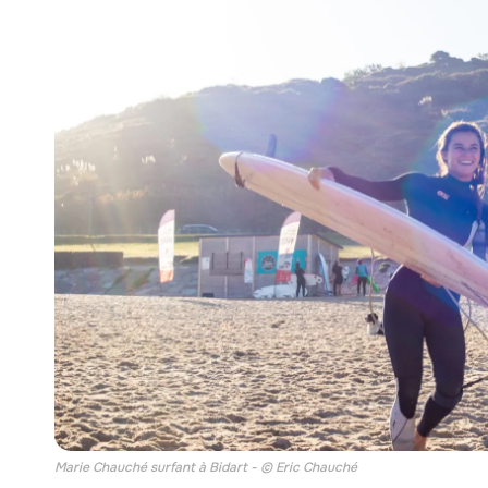
Marie Chauché surfant à Bidart - © Eric Chauché