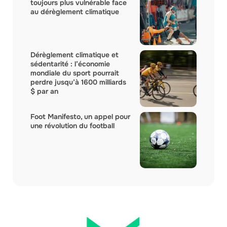
toujours plus vulnérable face
au dérèglement climatique
Dérèglement climatique et
sédentarité : l’économie
mondiale du sport pourrait
perdre jusqu’à 1600 milliards
$ par an
Foot Manifesto, un appel pour
une révolution du football