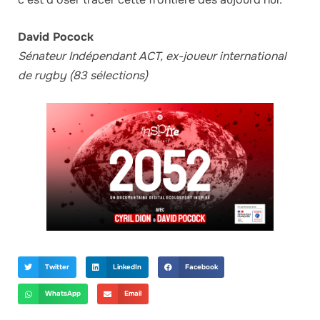
David Pocock
Sénateur Indépendant ACT, ex-joueur international
de rugby (83 sélections)
Twitter
LinkedIn
Facebook
WhatsApp
Email