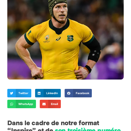
Twitter
LinkedIn
Facebook
WhatsApp
Email
Dans le cadre de notre format
“Inspire” et de
son troisième numéro