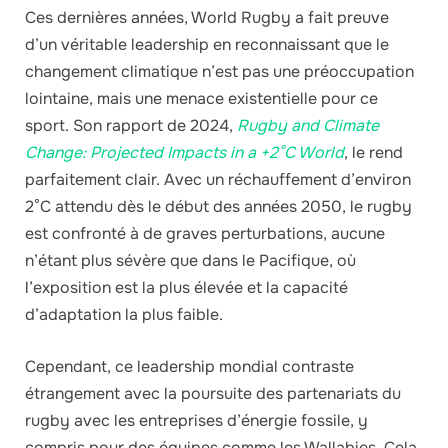
Ces dernières années, World Rugby a fait preuve
d’un véritable leadership en reconnaissant que le
changement climatique n’est pas une préoccupation
lointaine, mais une menace existentielle pour ce
sport. Son rapport de 2024,
Rugby and Climate
Change: Projected Impacts in a +2°C World
, le rend
parfaitement clair. Avec un réchauffement d’environ
2°C attendu dès le début des années 2050, le rugby
est confronté à de graves perturbations, aucune
n’étant plus sévère que dans le Pacifique, où
l’exposition est la plus élevée et la capacité
d’adaptation la plus faible.
Cependant, ce leadership mondial contraste
étrangement avec la poursuite des partenariats du
rugby avec les entreprises d’énergie fossile, y
compris pour des équipes comme les Wallabies. Cela