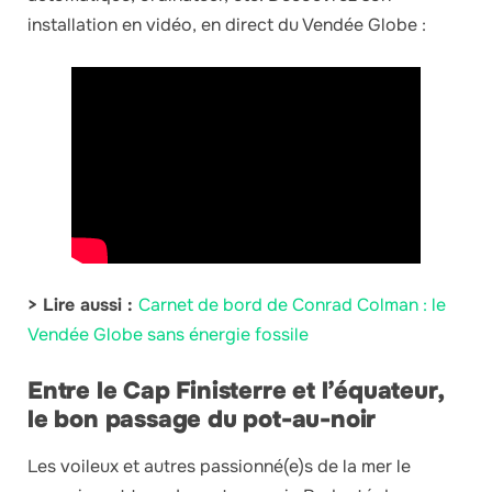
installation en vidéo, en direct du Vendée Globe :
> Lire aussi :
Carnet de bord de Conrad Colman : le
Vendée Globe sans énergie fossile
Entre le Cap Finisterre et l’équateur,
le bon passage du pot-au-noir
Les voileux et autres passionné(e)s de la mer le