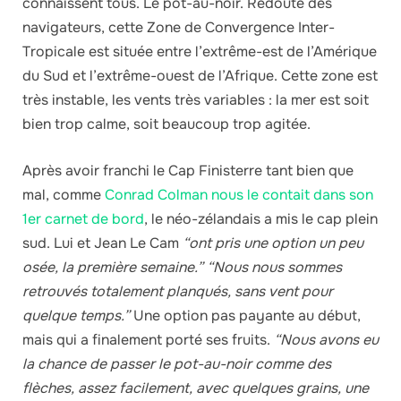
connaissent tous. Le pot-au-noir. Redouté des
navigateurs, cette Zone de Convergence Inter-
Tropicale est située entre l’extrême-est de l’Amérique
du Sud et l’extrême-ouest de l’Afrique. Cette zone est
très instable, les vents très variables : la mer est soit
bien trop calme, soit beaucoup trop agitée.
Après avoir franchi le Cap Finisterre tant bien que
mal, comme
Conrad Colman nous le contait dans son
1er carnet de bord
, le néo-zélandais a mis le cap plein
sud. Lui et Jean Le Cam
“ont pris une option un peu
osée, la première semaine.” “Nous nous sommes
retrouvés totalement planqués, sans vent pour
quelque temps.”
Une option pas payante au début,
mais qui a finalement porté ses fruits.
“Nous avons eu
la chance de passer le pot-au-noir comme des
flèches, assez facilement, avec quelques grains, une