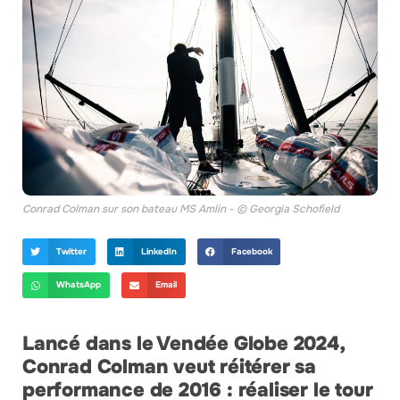
Conrad Colman sur son bateau MS Amlin - © Georgia Schofield
Twitter
LinkedIn
Facebook
WhatsApp
Email
Lancé dans le Vendée Globe 2024,
Conrad Colman veut réitérer sa
performance de 2016 : réaliser le tour