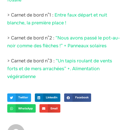
> Carnet de bord n°1 :
Entre faux départ et nuit
blanche, la première place !
> Carnet de bord n°2 :
“Nous avons passé le pot-au-
noir comme des flèches !” + Panneaux solaires
> Carnet de bord n°3 :
“Un tapis roulant de vents
forts et de mers arrachées” +. Alimentation
végératienne
Twitter
LinkedIn
Facebook
WhatsApp
Email