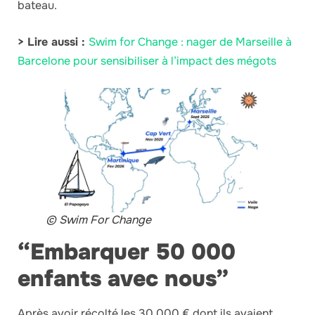
bateau.
> Lire aussi :
Swim for Change : nager de Marseille à
Barcelone pour sensibiliser à l’impact des mégots
© Swim For Change
“Embarquer 50 000
enfants avec nous”
Après avoir récolté les 30 000 € dont ils avaient