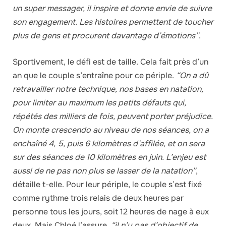
un super messager, il inspire et donne envie de suivre
son engagement. Les histoires permettent de toucher
plus de gens et procurent davantage d’émotions”
.
Sportivement, le défi est de taille. Cela fait près d’un
an que le couple s’entraîne pour ce périple.
“On a dû
retravailler notre technique, nos bases en natation,
pour limiter au maximum les petits défauts qui,
répétés des milliers de fois, peuvent porter préjudice.
On monte crescendo au niveau de nos séances, on a
enchaîné 4, 5, puis 6 kilomètres d’affilée, et on sera
sur des séances de 10 kilomètres en juin. L’enjeu est
aussi de ne pas non plus se lasser de la natation”
,
détaille t-elle. Pour leur périple, le couple s’est fixé
comme rythme trois relais de deux heures par
personne tous les jours, soit 12 heures de nage à eux
deux. Mais Chloé l’assure,
“il n’y pas d’objectif de