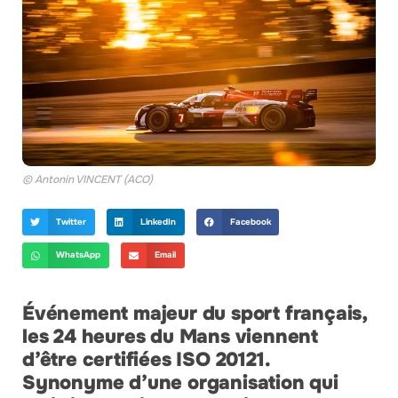
© Antonin VINCENT (ACO)
Twitter
LinkedIn
Facebook
WhatsApp
Email
Événement majeur du sport français,
les 24 heures du Mans viennent
d’être certifiées ISO 20121.
Synonyme d’une organisation qui