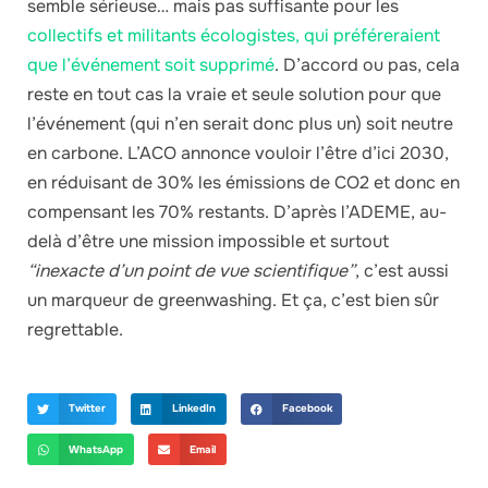
semble sérieuse… mais pas suffisante pour les
collectifs et militants écologistes, qui préféreraient
que l’événement soit supprimé
. D’accord ou pas, cela
reste en tout cas la vraie et seule solution pour que
l’événement (qui n’en serait donc plus un) soit neutre
en carbone. L’ACO annonce vouloir l’être d’ici 2030,
en réduisant de 30% les émissions de CO2 et donc en
compensant les 70% restants. D’après l’ADEME, au-
delà d’être une mission impossible et surtout
“inexacte d’un point de vue scientifique”
, c’est aussi
un marqueur de greenwashing. Et ça, c’est bien sûr
regrettable.
Twitter
LinkedIn
Facebook
WhatsApp
Email