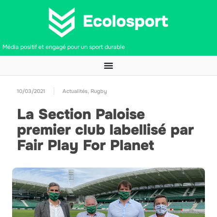
Média positif et engagé pour un sport durable
10/03/2021
Actualités
,
Rugby
La Section Paloise
premier club labellisé par
Fair Play For Planet