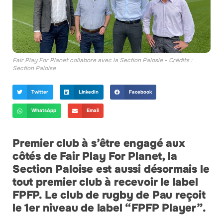
Fair Play For Planet collabore avec la Section Palosie - Crédits :
Section Paloise
Twitter
LinkedIn
Facebook
WhatsApp
Email
Premier club à s’être engagé aux
côtés de Fair Play For Planet, la
Section Paloise est aussi désormais le
tout premier club à recevoir le label
FPFP. Le club de rugby de Pau reçoit
le 1er niveau de label “FPFP Player”.