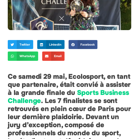
Twitter
LinkedIn
Facebook
WhatsApp
Email
Ce samedi 29 mai, Ecolosport, en tant
que partenaire, était convié à assister
à la grande finale du
Sports Business
Challenge
. Les 7 finalistes se sont
retrouvés en plein cœur de Paris pour
leur dernière plaidoirie. Devant un
jury d’exception, composé de
professionnels du monde du sport,