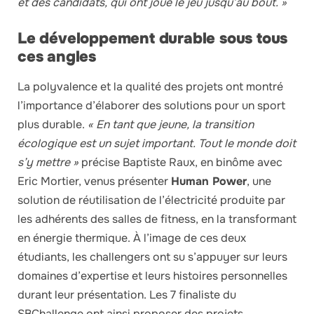
et des candidats, qui ont joué le jeu jusqu’au bout. »
Le développement durable sous tous
ces angles
La polyvalence et la qualité des projets ont montré
l’importance d’élaborer des solutions pour un sport
plus durable.
« En tant que jeune, la transition
écologique est un sujet important. Tout le monde doit
s’y mettre »
précise Baptiste Raux, en binôme avec
Eric Mortier, venus présenter
Human Power
, une
solution de réutilisation de l’électricité produite par
les adhérents des salles de fitness, en la transformant
en énergie thermique. À l’image de ces deux
étudiants, les challengers ont su s’appuyer sur leurs
domaines d’expertise et leurs histoires personnelles
durant leur présentation. Les 7 finaliste du
SBChallenge ont ainsi proposer des projets