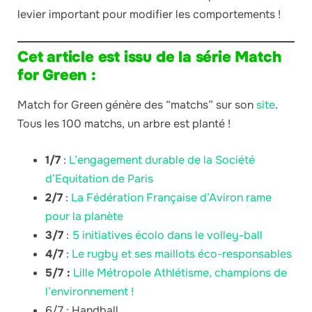
levier important pour modifier les comportements !
Cet article est issu de la série Match
for Green :
Match for Green génère des “matchs” sur son
site
.
Tous les 100 matchs, un arbre est planté !
1/7
:
L’engagement durable de la Société
d’Equitation de Paris
2/7
:
La Fédération Française d’Aviron rame
pour la planète
3/7
:
5 initiatives écolo dans le volley-ball
4/7
:
Le rugby et ses maillots éco-responsables
5/7 :
Lille Métropole Athlétisme, champions de
l’environnement !
6/7 : Handball