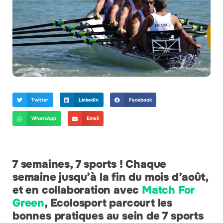
Twitter
LinkedIn
Facebook
WhatsApp
Email
7 semaines, 7 sports ! Chaque
semaine jusqu’à la fin du mois d’août,
et en collaboration avec
Match For
Green
, Ecolosport parcourt les
bonnes pratiques au sein de 7 sports