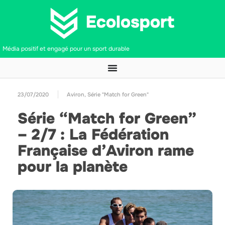
Média positif et engagé pour un sport durable
23/07/2020
Aviron
,
Série "Match for Green"
Série “Match for Green”
– 2/7 : La Fédération
Française d’Aviron rame
pour la planète