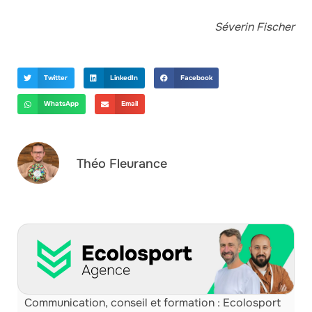
Séverin Fischer
Twitter
LinkedIn
Facebook
WhatsApp
Email
Théo Fleurance
Communication, conseil et formation : Ecolosport