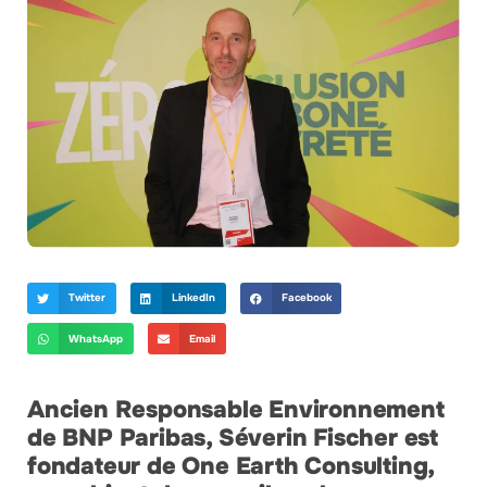
Twitter
LinkedIn
Facebook
WhatsApp
Email
Ancien Responsable Environnement
de BNP Paribas, Séverin Fischer est
fondateur de One Earth Consulting,