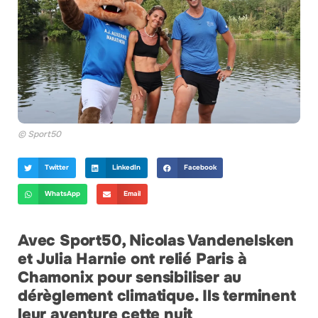
© Sport50
Twitter
LinkedIn
Facebook
WhatsApp
Email
Avec Sport50, Nicolas Vandenelsken
et Julia Harnie ont relié Paris à
Chamonix pour sensibiliser au
dérèglement climatique. Ils terminent
leur aventure cette nuit